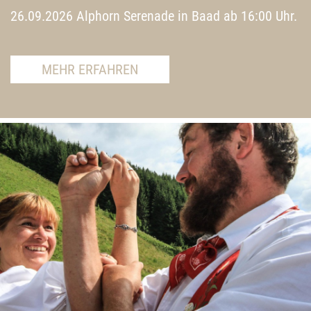
26.09.2026 Alphorn Serenade in Baad ab 16:00 Uhr.
MEHR ERFAHREN