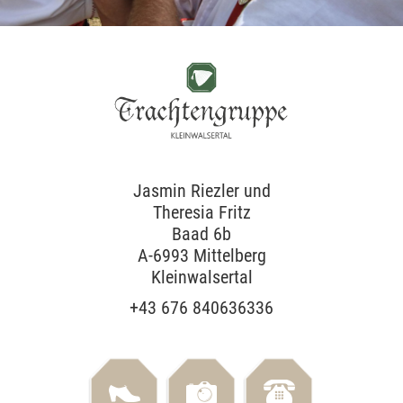
Jasmin Riezler und
Theresia Fritz
Baad 6b
A-6993 Mittelberg
Kleinwalsertal
+43 676 840636336