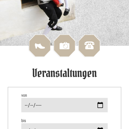
Veranstaltungen
von
bis